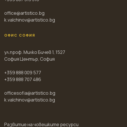
office@artistico.bg
k.valchinov@artistico.bg
ОФИС СОФИЯ
ул.проф. Милко Бичев 1, 1527
София Център, София
+359 888 009 577
+359 888 707 486
officesofia@artistico.bg
k.valchinov@artistico.bg
Развитие на човешките ресурси