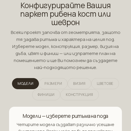
Конфигурирайте Вашия
паркет рибена кост или
шеврон
Всеки проект започва от геометрията, защото
тя задава ритъма и характера на целия под.
Изберете модел, конструкция, размер, визия на
дъба, цвят и финиш — или изпратете план на
помещението и ще Ви помогнем да създадете
най-подходящото решение.
МОДЕЛИ
РАЗМЕРИ
ВИЗИЯ
ЦВЕТОВЕ
ФИНИШИ
КОНСТРУКЦИЯ
Модели — изберете ритъма на пода
Четирите модела създават различно усещане