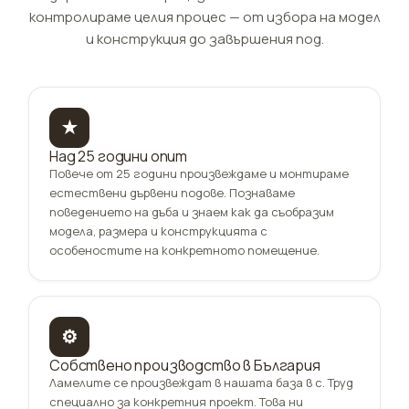
контролираме целия процес — от избора на модел
и конструкция до завършения под.
★
Над 25 години опит
Повече от 25 години произвеждаме и монтираме
естествени дървени подове. Познаваме
поведението на дъба и знаем как да съобразим
модела, размера и конструкцията с
особеностите на конкретното помещение.
⚙
Собствено производство в България
Ламелите се произвеждат в нашата база в с. Труд
специално за конкретния проект. Това ни