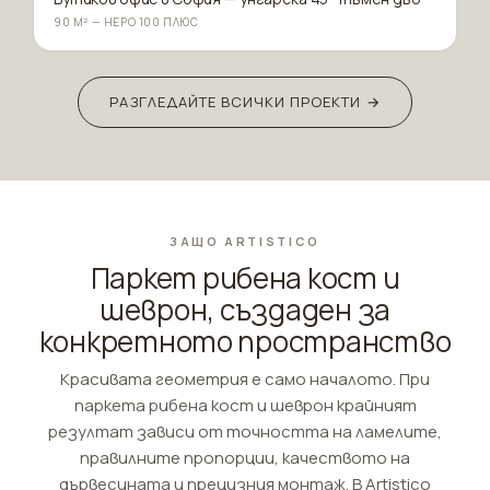
90 М² — НЕРО 100 ПЛЮС
РАЗГЛЕДАЙТЕ ВСИЧКИ ПРОЕКТИ →
ЗАЩО ARTISTICO
Паркет рибена кост и
шеврон, създаден за
конкретното пространство
Красивата геометрия е само началото. При
паркета рибена кост и шеврон крайният
резултат зависи от точността на ламелите,
правилните пропорции, качеството на
дървесината и прецизния монтаж. В Artistico