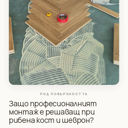
ПОД ПОВЪРХНОСТТА
Защо професионалният
монтаж е решаващ при
рибена кост и шеврон?