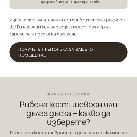
представителни пространства.
Изпратете план, снимка или приблизителни размери.
Ще Ви насочим към подходящ модел, размер на
ламелите и посока на полагане.
ПОЛУЧЕТЕ ПРЕПОРЪКА ЗА ВАШЕТО
ПОМЕЩЕНИЕ
ШАРКА ПО ШАРКА
Рибена кост, шеврон или
дълга дъска – какво да
изберете?
Рибената кост, шевронът и дългата дъска могат