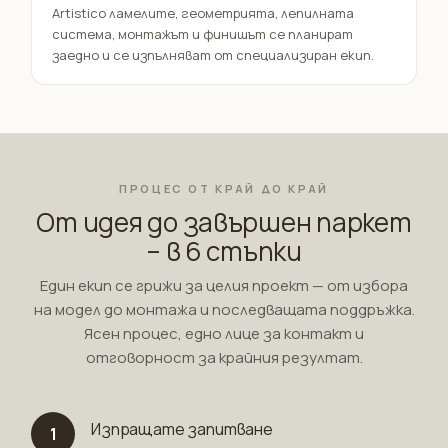
Artistico ламелите, геометрията, лепилната
система, монтажът и финишът се планират
заедно и се изпълняват от специализиран екип.
ПРОЦЕС ОТ КРАЙ ДО КРАЙ
От идея до завършен паркет
– в 6 стъпки
Един екип се грижи за целия проект — от избора
на модел до монтажа и последващата поддръжка.
Ясен процес, едно лице за контакт и
отговорност за крайния резултат.
Изпращате запитване
1