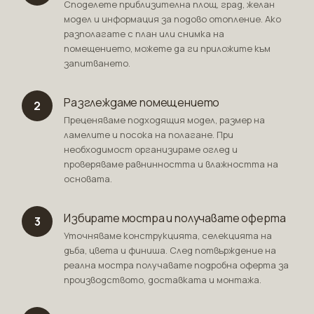
Споделете приблизителна площ, град, желан
модел и информация за подово отопление. Ако
разполагате с план или снимка на
помещението, можете да ги приложите към
запитването.
Разглеждаме помещението
2
Преценяваме подходящия модел, размер на
ламелите и посока на полагане. При
необходимост организираме оглед и
проверяваме равнинността и влажността на
основата.
Избирате мостра и получавате оферта
3
Уточняваме конструкцията, селекцията на
дъба, цвета и финиша. След потвърждение на
реална мостра получавате подробна оферта за
производството, доставката и монтажа.