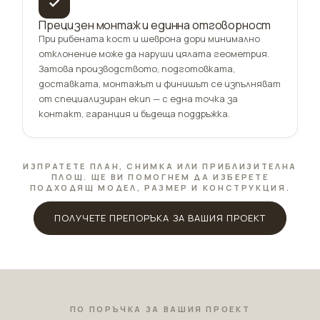
✓
Прецизен монтаж и единна отговорност
При рибената кост и шеврона дори минимално
отклонение може да наруши цялата геометрия.
Затова производството, подготовката,
доставката, монтажът и финишът се изпълняват
от специализиран екип — с една точка за
контакт, гаранция и бъдеща поддръжка.
ИЗПРАТЕТЕ ПЛАН, СНИМКА ИЛИ ПРИБЛИЗИТЕЛНА
ПЛОЩ. ЩЕ ВИ ПОМОГНЕМ ДА ИЗБЕРЕТЕ
ПОДХОДЯЩ МОДЕЛ, РАЗМЕР И КОНСТРУКЦИЯ.
ПОЛУЧЕТЕ ПРЕПОРЪКА ЗА ВАШИЯ ПРОЕКТ
ПО ПОРЪЧКА ЗА ВАШИЯ ПРОЕКТ