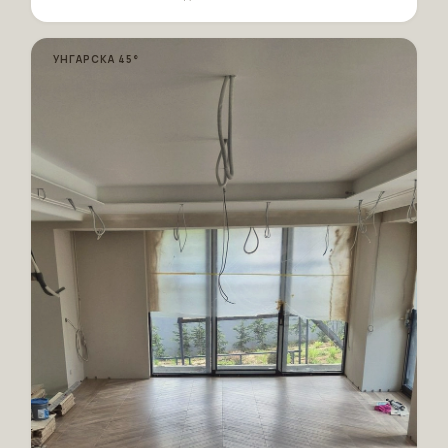
УНГАРСКА 45°