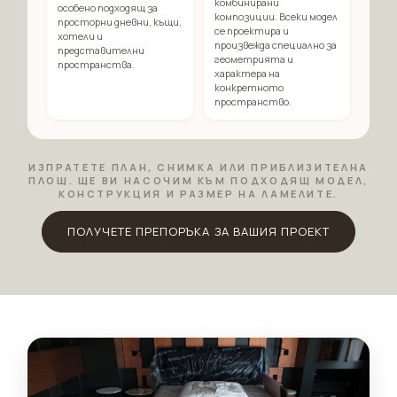
комбинирани
особено подходящ за
композиции. Всеки модел
просторни дневни, къщи,
се проектира и
хотели и
произвежда специално за
представителни
геометрията и
пространства.
характера на
конкретното
пространство.
ИЗПРАТЕТЕ ПЛАН, СНИМКА ИЛИ ПРИБЛИЗИТЕЛНА
ПЛОЩ. ЩЕ ВИ НАСОЧИМ КЪМ ПОДХОДЯЩ МОДЕЛ,
КОНСТРУКЦИЯ И РАЗМЕР НА ЛАМЕЛИТЕ.
ПОЛУЧЕТЕ ПРЕПОРЪКА ЗА ВАШИЯ ПРОЕКТ