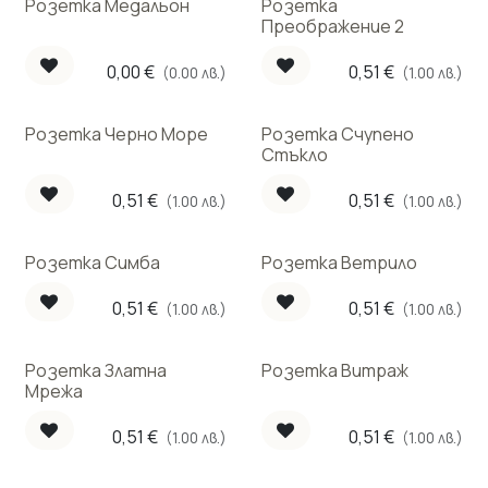
Розетка Медальон
Розетка
Преображение 2
0,00
€
0,51
€
(0.00 лв.)
(1.00 лв.)
Розетка Черно Море
Розетка Счупено
Стъкло
0,51
€
0,51
€
(1.00 лв.)
(1.00 лв.)
Розетка Симба
Розетка Ветрило
0,51
€
0,51
€
(1.00 лв.)
(1.00 лв.)
Розетка Златна
Розетка Витраж
Мрежа
0,51
€
0,51
€
(1.00 лв.)
(1.00 лв.)