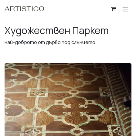
Пропусни до съдържанието
Художествен Паркет
най-доброто от дърво под слънцето.