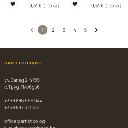
0,51
€
0,51
€
(1.00 лв.)
(1.00 лв.)
1
2
3
4
5
ОФИС ПЛОВДИВ
ул. Запад 2, 4199
с.Труд, Пловдив
+359 886 666 044
+359 887 313 316
office@artistico.bg