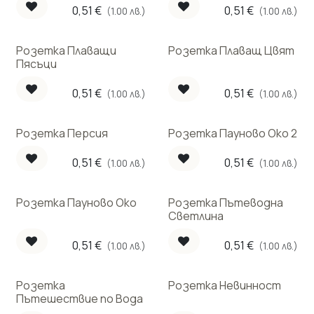
0,51
€
0,51
€
(1.00 лв.)
(1.00 лв.)
Розетка Плаващи
Розетка Плаващ Цвят
Пясъци
0,51
€
0,51
€
(1.00 лв.)
(1.00 лв.)
Розетка Персия
Розетка Пауново Око 2
0,51
€
0,51
€
(1.00 лв.)
(1.00 лв.)
Розетка Пауново Око
Розетка Пътеводна
Светлина
0,51
€
0,51
€
(1.00 лв.)
(1.00 лв.)
Розетка
Розетка Невинност
Пътешествие по Вода