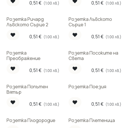
0,51
€
0,51
€
(1.00 лв.)
(1.00 лв.)
Розетка Ричард
Розетка Лъвското
Лъвското Сърце 2
Сърце 1
0,51
€
0,51
€
(1.00 лв.)
(1.00 лв.)
Розетка
Розетка Посоките на
Преображение
Света
0,51
€
0,51
€
(1.00 лв.)
(1.00 лв.)
Розетка Попътен
Розетка Поезия
Вятър
0,51
€
0,51
€
(1.00 лв.)
(1.00 лв.)
Розетка Плодородие
Розетка Плетеница