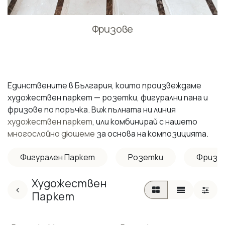
Фризове
Единствените в България, които произвеждаме
художествен паркет — розетки, фигурални пана и
фризове по поръчка. Виж пълната ни линия
художествен паркет
, или комбинирай с нашето
многослойно дюшеме
за основа на композицията.
Фигурален Паркет
Розетки
Фризо
Художествен
Паркет