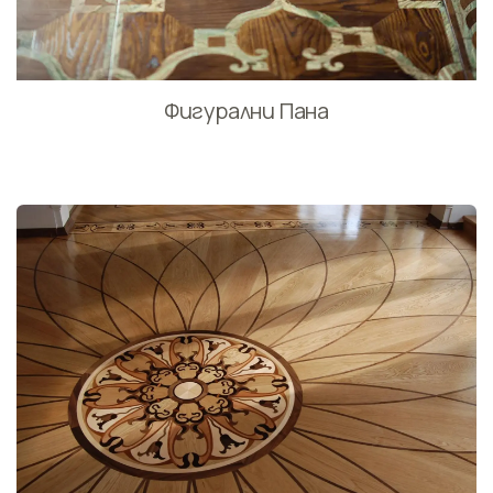
Фигурални Пана