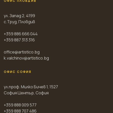
ОФИС ПЛОВДИВ
ул. Запад 2, 4199
с.Труд, Пловдив
+359 886 666 044
+359 887 313 316
office@artistico.bg
k.valchinov@artistico.bg
ОФИС СОФИЯ
ул.проф. Милко Бичев 1, 1527
София Център, София
+359 888 009 577
+359 888 707 486