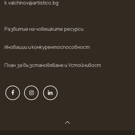
k.valchinov@artistico.bg
Развитие на човешките ресурси
Иновации и конкурентоспособност
План за възстановяване и Устойчивост