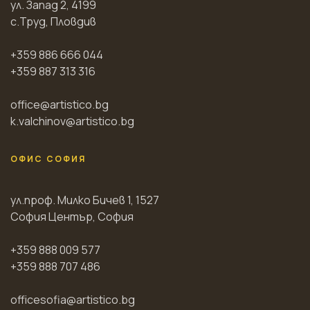
ул. Запад 2, 4199
с.Труд, Пловдив
+359 886 666 044
+359 887 313 316
office@artistico.bg
k.valchinov@artistico.bg
ОФИС СОФИЯ
ул.проф. Милко Бичев 1, 1527
София Център, София
+359 888 009 577
+359 888 707 486
officesofia@artistico.bg