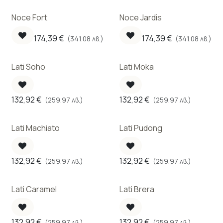
Noce Fort
Noce Jardis
174,39
€
174,39
€
(341.08 лв.)
(341.08 лв.)
Lati Soho
Lati Moka
132,92
€
132,92
€
(259.97 лв.)
(259.97 лв.)
Lati Machiato
Lati Pudong
132,92
€
132,92
€
(259.97 лв.)
(259.97 лв.)
Lati Caramel
Lati Brera
132,92
€
132,92
€
(259.97 лв.)
(259.97 лв.)