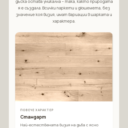
дъска остава уникална – така, както природата
я е създала. Всички паркети и дюшемета, без
значение коя визия, имат вариации в шарката и
характера.
ПОВЕЧЕ ХАРАКТЕР
Стандарт
Най-естествената визия на дъба с ясно