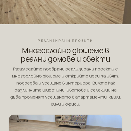
РЕАЛИЗИРАНИ ПРОЕКТИ
Многослойно дюшеме в
реални домове и обекти
Разгледайте подбрани реализирани проекти с
многослойно дюшеме и открийте идеи за цвят,
подредба и усещане в интериора. Вижте как
различните широчини, цветове и селекции на
дъба променят усещането в апартаменти, къщи,
вили и офиси.
140 ММ