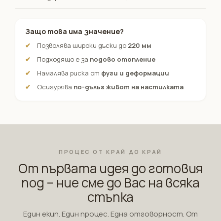
Защо това има значение?
Позволява широки дъски до
220 мм
Подходящо е за
подово отопление
Намалява риска от
фуги и деформации
Осигурява
по-дълъг живот на настилката
ПРОЦЕС ОТ КРАЙ ДО КРАЙ
От първата идея до готовия
под – ние сме до Вас на всяка
стъпка
Един екип. Един процес. Една отговорност. От