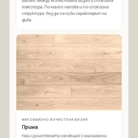
Баланс между естествена визия и спокойна
текстура. По-малко чепове и по-спокойна
структура, без да се губи характерът на
дъба.
МАКСИМАЛНО ИЗЧИСТЕНА ВИЗИЯ
Прима
Най-изчистената селекция с минимални