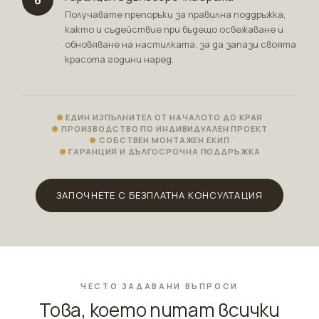
Получавате препоръки за правилна поддръжка,
както и съдействие при бъдещо освежаване и
обновяване на настилката, за да запази своята
красота години наред.
ЕДИН ИЗПЪЛНИТЕЛ ОТ НАЧАЛОТО ДО КРАЯ
ПРОИЗВОДСТВО ПО ИНДИВИДУАЛЕН ПРОЕКТ
СОБСТВЕН МОНТАЖЕН ЕКИП
ГАРАНЦИЯ И ДЪЛГОСРОЧНА ПОДДРЪЖКА
ЗАПОЧНЕТЕ С БЕЗПЛАТНА КОНСУЛТАЦИЯ
ЧЕСТО ЗАДАВАНИ ВЪПРОСИ
Това, което питат всички