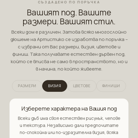
СЪЗДАДЕНО ПО ПОРЪЧКА
Вашият под. Вашите
размери. Вашият стил.
Всеки дом е различен. Затова всяко многослойно
дюшеме на Артистико се изработва по поръчка –
с избрани от Вас размери, визия, цветове и
финиш. Така получавате естествен дървен под,
който се вписва не само в пространството, но и
в начина, по който живеете.
РАЗМЕРИ
ВИЗИЯ
ЦВЕТОВЕ
ФИНИШИ
Изберете характера на Вашия под
Всеки дъб има своя естествен рисунък, чепове
и текстура. Независимо дали предпочитате
по-спокойна или по-изразителна визия, всяка