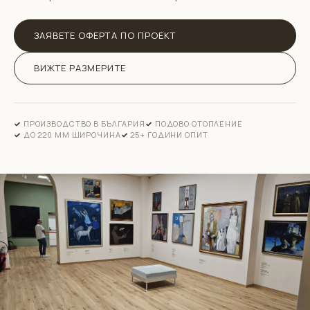
ЗАЯВЕТЕ ОФЕРТА ПО ПРОЕКТ
ВИЖТЕ РАЗМЕРИТЕ
ПРОИЗВОДСТВО В БЪЛГАРИЯ
ПОДОВО ОТОПЛЕНИЕ
ДО 220 ММ ШИРОЧИНА
25+ ГОДИНИ ОПИТ