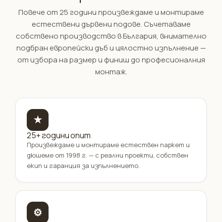
Повече от 25 години произвеждаме и монтираме
естествени дървени подове. Съчетаваме
собствено производство в България, внимателно
подбран европейски дъб и цялостно изпълнение —
от избора на размер и финиш до професионалния
монтаж.
★
25+ години опит
Произвеждаме и монтираме естествен паркет и
дюшеме от 1998 г. — с реални проекти, собствен
екип и гаранция за изпълнението.
⚙