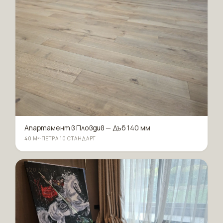
Апартамент в Пловдив — Дъб 140 мм
40 М²
·
ПЕТРА 10 СТАНДАРТ
120 ММ