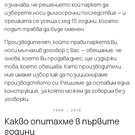
означава, че решението кой паркет да
изберете носи дългосрочни последствия — и
грешката се усеща след 15 години, когато
подът трябва да бъде сменен.
Производителят, който прави паркета Ви,
носи мълчалив договор с Вас — обещание, че
онова, което Ви продава днес, ще издържи
това, което обещава. Като производители,
ние имаме избор как да позиционираме
производството си. Решихме да оставим една
конструкция, за която можем да говорим без
уговорки.
1998 → 2010
Какво опитахме в първите
години