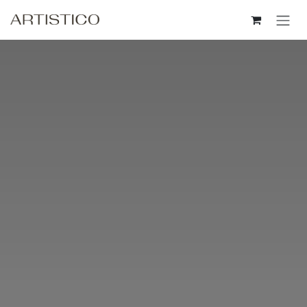
Пропусни до съдържанието