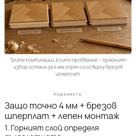
Трите комбинации, които пробвахме — крайният
избор остана за 4 мм горен слой върху брезов
шперплат.
РЕШЕНИЕТО
Защо точно 4 мм + брезов
шперплат + лепен монтаж
1. Горният слой определя