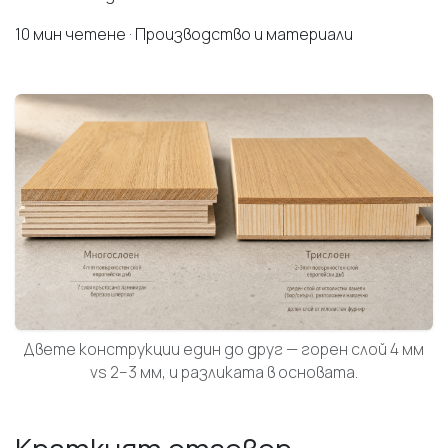
10 мин четене · Производство и материали
Двете конструкции един до друг — горен слой 4 мм
vs 2–3 мм, и разликата в основата.