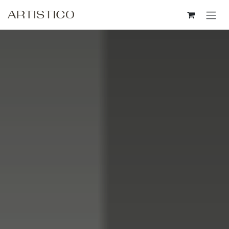
Пропусни до съдържанието