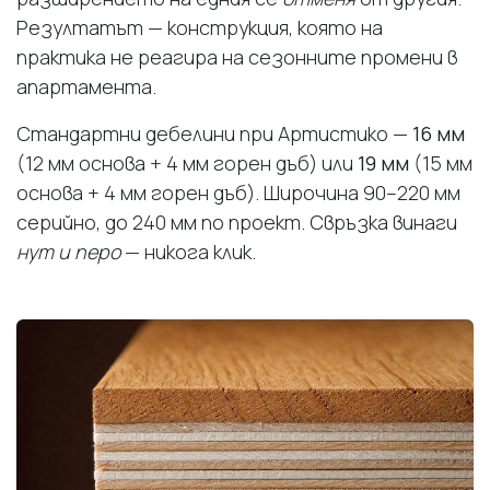
Резултатът — конструкция, която на
практика не реагира на сезонните промени в
апартамента.
Стандартни дебелини при Артистико —
16 мм
(12 мм основа + 4 мм горен дъб) или
19 мм
(15 мм
основа + 4 мм горен дъб). Широчина 90–220 мм
серийно, до 240 мм по проект. Свръзка винаги
нут и перо
— никога клик.