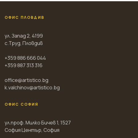
ОФИС ПЛОВДИВ
ул. Запад 2, 4199
с.Труд, Пловдив
+359 886 666 044
+359 887 313 316
office@artistico.bg
k.valchinov@artistico.bg
ОФИС СОФИЯ
ул.проф. Милко Бичев 1, 1527
София Център, София