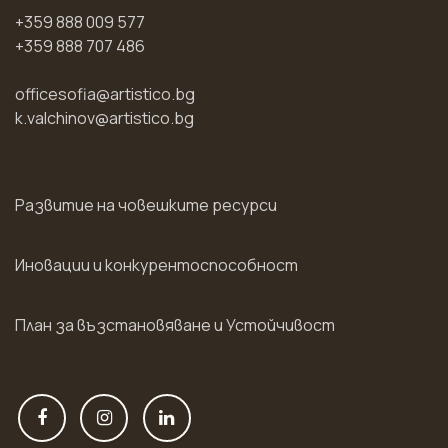
+359 888 009 577
+359 888 707 486
officesofia@artistico.bg
k.valchinov@artistico.bg
Развитие на човешките ресурси
Иновации и конкурентоспособност
План за възстановяване и Устойчивост