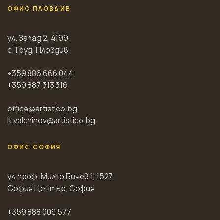
ОФИС ПЛОВДИВ
ул. Запад 2, 4199
с.Труд, Пловдив
+359 886 666 044
+359 887 313 316
office@artistico.bg
k.valchinov@artistico.bg
ОФИС СОФИЯ
ул.проф. Милко Бичев 1, 1527
София Център, София
+359 888 009 577