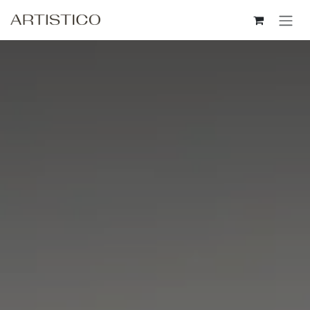
Пропусни до съдържанието