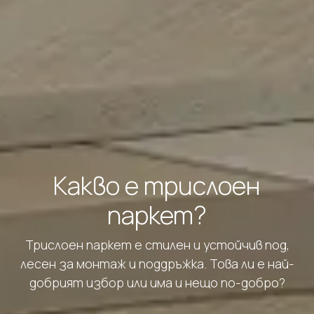
Какво е трислоен
паркет?
Трислоен паркет е стилен и устойчив под,
лесен за монтаж и поддръжка. Това ли е най-
добрият избор или има и нещо по-добро?