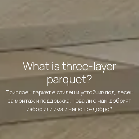
What is three-layer
parquet?
Трислоен паркет е стилен и устойчив под, лесен
за монтаж и поддръжка. Това ли е най-добрият
избор или има и нещо по-добро?