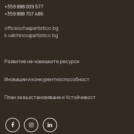
+359 888 009 577
+359 888 707 486
officesofia@artistico.bg
k.valchinov@artistico.bg
Развитие на човешките ресурси
Иновации и конкурентноспособност
План за възстановяване и Устойчивост