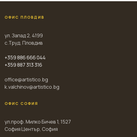
ОФИС ПЛОВДИВ
ул. Запад 2, 4199
с.Труд, Пловдив
+359 886 666 044
+359 887 313 316
office@artistico.bg
k.valchinov@artistico.bg
ОФИС СОФИЯ
ул.проф. Милко Бичев 1, 1527
София Център, София