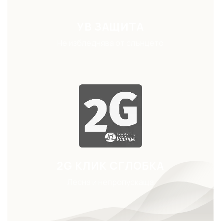
УВ ЗАЩИТА
Не избледнява от слънцето
2G КЛИК СГЛОБКА
Лесна и непропускаща