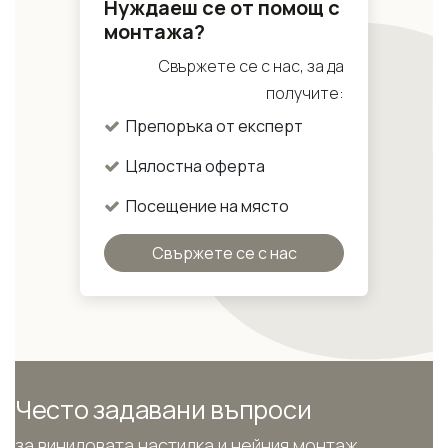
Нуждаеш се от помощ с
монтажа?
Свържете се с нас, за да
получите:
Препоръка от експерт
Цялостна оферта
Посещение на място
Свържете се с нас
Често задавани въпроси
за виниловата настилка и нейния монтаж