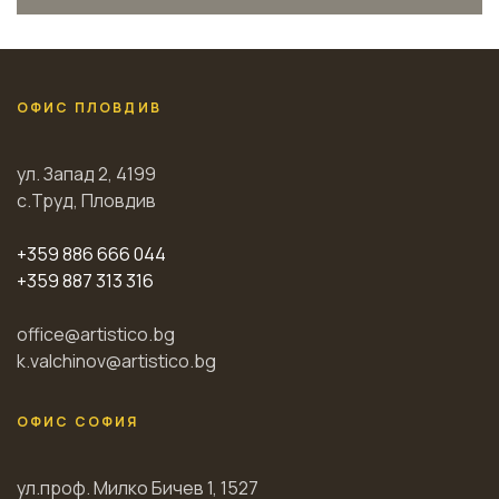
ОФИС ПЛОВДИВ
ул. Запад 2, 4199
с.Труд, Пловдив
+359 886 666 044
+359 887 313 316
office@artistico.bg
k.valchinov@artistico.bg
ОФИС СОФИЯ
ул.проф. Милко Бичев 1, 1527