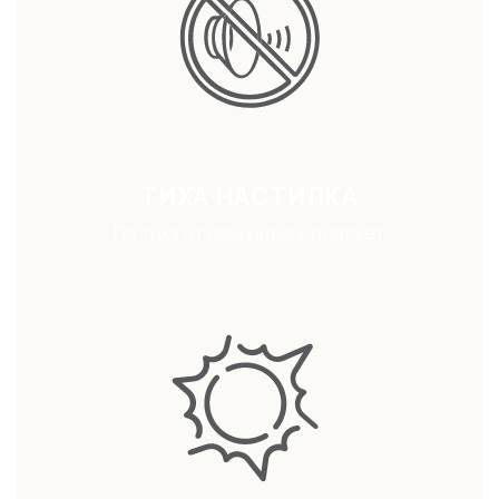
ТИХА НАСТИЛКА
По тиха от ламинирания паркет