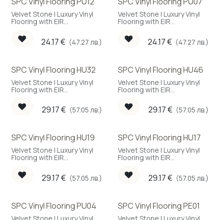
SPC Vinyl Flooring PU12
SPC Vinyl Flooring PU07
Velvet Stone | Luxury Vinyl
Velvet Stone | Luxury Vinyl
Flooring with EIR
Flooring with EIR
embossing
embossing
24.17
€
24.17
€
(47.27 лв.)
(47.27 лв.)
SPC Vinyl Flooring HU32
SPC Vinyl Flooring HU46
Velvet Stone | Luxury Vinyl
Velvet Stone | Luxury Vinyl
Flooring with EIR
Flooring with EIR
embossing
embossing
29.17
€
29.17
€
(57.05 лв.)
(57.05 лв.)
SPC Vinyl Flooring HU19
SPC Vinyl Flooring HU17
New!
Velvet Stone | Luxury Vinyl
Velvet Stone | Luxury Vinyl
Flooring with EIR
Flooring with EIR
embossing
embossing
29.17
€
29.17
€
(57.05 лв.)
(57.05 лв.)
SPC Vinyl Flooring PU04
SPC Vinyl Flooring PE01
Velvet Stone | Luxury Vinyl
Velvet Stone | Luxury Vinyl