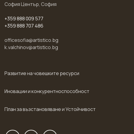
София Център, София
+359 888 009 577
+359 888 707 486
officesofia@artistico.bg
k.valchinov@artistico.bg
Развитие на човешките ресурси
Иновации и конкурентноспособност
План за възстановяване и Устойчивост