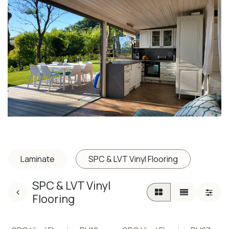
Laminate
SPC & LVT Vinyl Flooring
SPC & LVT Vinyl
Flooring