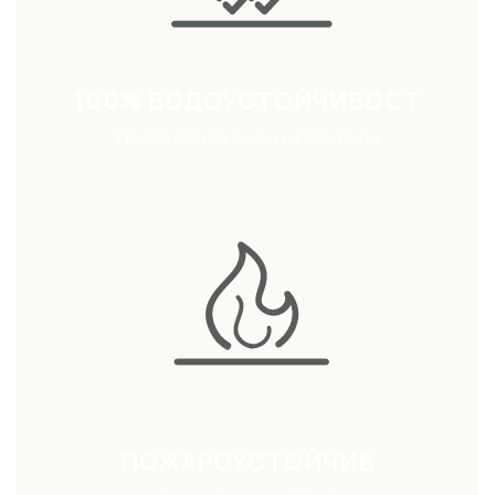
100% ВОДОУСТОЙЧИВОСТ
Подходящ за кухни и коридори
ПОЖАРОУСТОЙЧИВ