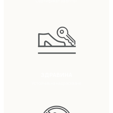
Сертификат за Bf1-s1
ЗДРАВИНА
Устойчив на надраскване