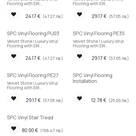
Flooring with EIR
Flooring with EIR
embossing
embossing
24.17
€
29.17
€
(47.27 лв.)
(57.05 лв.)
SPC Vinyl Flooring PU03
SPC Vinyl Flooring PE35
Velvet Stone | Luxury Vinyl
Velvet Stone | Luxury Vinyl
Flooring with EIR
Flooring with EIR
embossing
embossing
24.17
€
29.17
€
(47.27 лв.)
(57.05 лв.)
SPC Vinyl Flooring PE27
SPC Vinyl Flooring
Installation
Velvet Stone | Luxury Vinyl
Flooring with EIR
embossing
29.17
€
12.78
€
(57.05 лв.)
(25.00 лв.)
SPC Vinyl Stair Tread
80.00
€
(156.47 лв.)