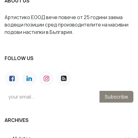
ABOUT US
Артистико ЕООД вече повече от 25 години заема
водещи позиции сред производителите на масивни
подови настилки в България.
FOLLOW US
Subscribe
ARCHIVES