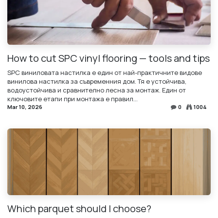
How to cut SPC vinyl flooring — tools and tips
SPC виниловата настилка е един от най-практичните видове
винилова настилка за съвременния дом. Тя е устойчива,
водоустойчива и сравнително лесна за монтаж. Един от
ключовите етапи при монтажа е правил...
Mar 10, 2026
0
1004
Which parquet should I choose?