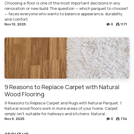
Choosing a floor is one of the most important decisions in any
renovation or new build. The question — which parquet to choose?
— faces everyone who wants to balance appearance, durability,
and comfort.
Nov 10, 2025
0
1171
9 Reasons to Replace Carpet with Natural
Wood Flooring
9 Reasons to Replace Carpet and Rugs with Natural Parquet. 1.
Natural wood floors work in more areas of your home. Carpet
simply isn't suitable for hallways and kitchens. Natural...
Nov 9, 2025
0
734