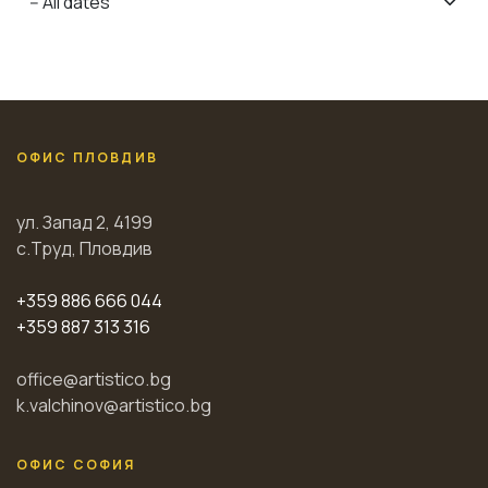
ОФИС ПЛОВДИВ
ул. Запад 2, 4199
с.Труд, Пловдив
+359 886 666 044
+359 887 313 316
office@artistico.bg
k.valchinov@artistico.bg
ОФИС СОФИЯ