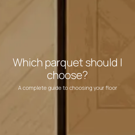
Which parquet should I
choose?
A complete guide to choosing your floor