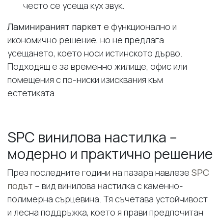
често се усеща кух звук.
Ламинираният паркет
е функционално и
икономично решение, но не предлага
усещането, което носи истинското дърво.
Подходящ е за временно жилище, офис или
помещения с по-ниски изисквания към
естетиката.
SPC винилова настилка –
модерно и практично решение
През последните години на пазара навлезе
SPC
подът
– вид винилова настилка с каменно-
полимерна сърцевина. Тя съчетава устойчивост
и лесна поддръжка, което я прави предпочитан