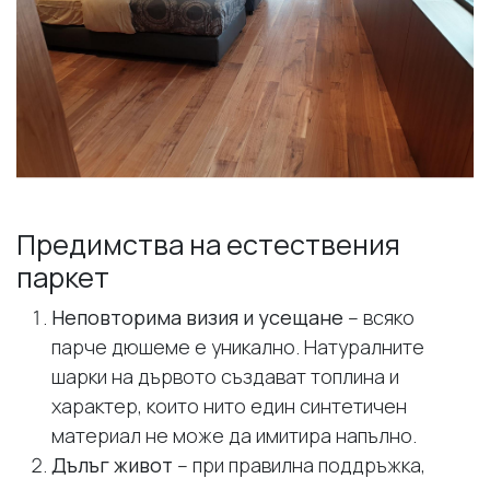
Предимства на естествения
паркет
Неповторима визия и усещане
– всяко
парче дюшеме е уникално. Натуралните
шарки на дървото създават топлина и
характер, които нито един синтетичен
материал не може да имитира напълно.
Дълъг живот
– при правилна поддръжка,