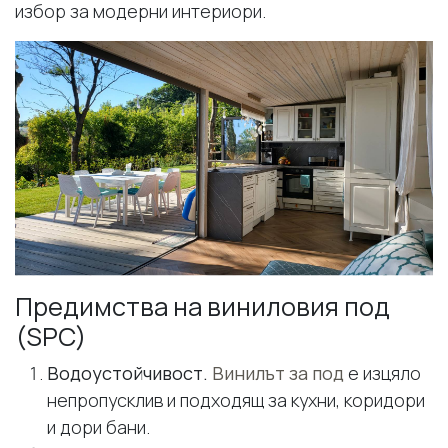
избор за модерни интериори.
Предимства на виниловия под
(SPC)
Водоустойчивост.
Винилът за под
е изцяло
непропусклив и подходящ за кухни, коридори
и дори бани.