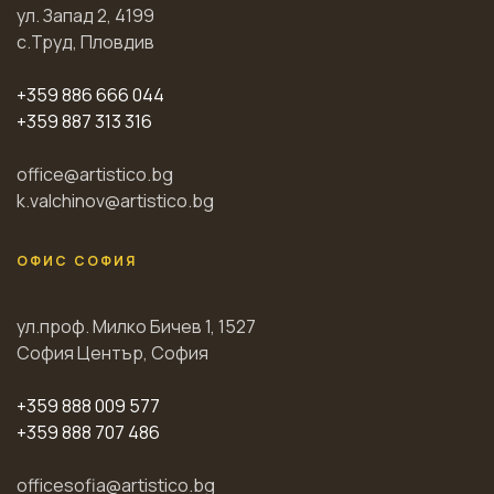
ул. Запад 2, 4199
с.Труд, Пловдив
+359 886 666 044
+359 887 313 316
office@artistico.bg
k.valchinov@artistico.bg
ОФИС СОФИЯ
ул.проф. Милко Бичев 1, 1527
София Център, София
+359 888 009 577
+359 888 707 486
officesofia@artistico.bg