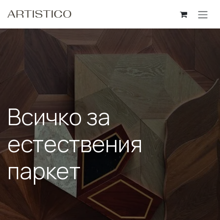
Skip to Content
Всичко за
естествения
паркет