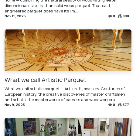
dimensional stability than solid wood parquet. That said,
engineered parquet does have its lim...
Nov 11, 2025
0
900
What we call Artistic Parquet
What we call artistic parquet — Art, craft, mystery. Centuries of
European history, the creative discoveries of master craftsmen
and artists, the masterworks of carvers and woodworkers…
Nov 9, 2025
0
577