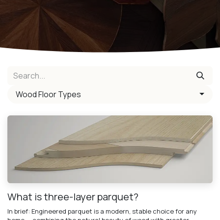
Wood Floor Types
What is three-layer parquet?
In brief: Engineered parquet is a modern, stable choice for any
home — combining the natural beauty of wood with greater