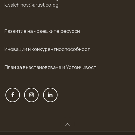
k.valchinov@artistico.bg
Развитие на човешките ресурси
Иновации и конкурентноспособност
План за възстановяване и Устойчивост