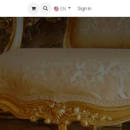
p
Sign in
EN