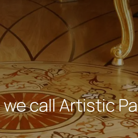
we call Artistic P