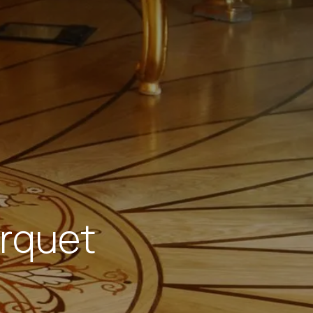
arquet