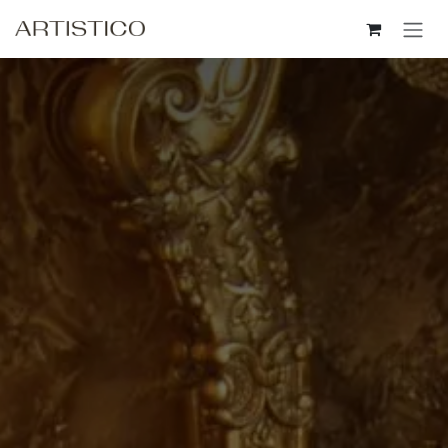
Пропусни до съдържанието