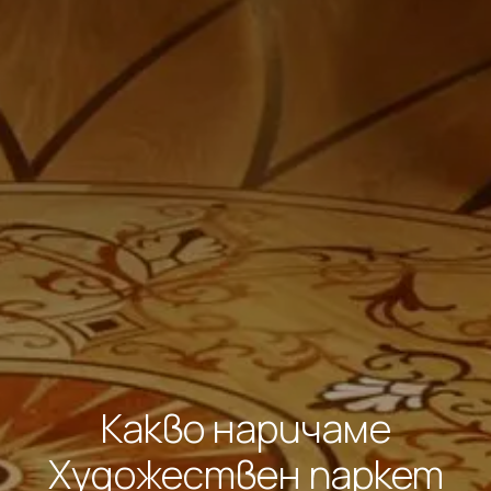
Какво наричаме
Художествен паркет