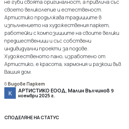
не губи своята оригиналност, а привлича със
своето великолепие и естественост.
Артистико продължава традициите в
изпълнението на художествения паркет,
работейки с композициите на своите велики
предшественици и със собствени
индивидуални проекти за подове.
Художественото пано, изработено от
Артистико, е красота, хармония и разкош във
Вашия дом.
в
Видове Паркет
АРТИСТИКО ЕООД, Малин Вълчинов
9
ноември 2025 г.
СПОДЕЛЯНЕ НА СТАТУС