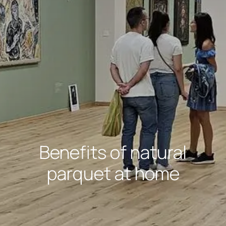
Benefits of natural
parquet at home