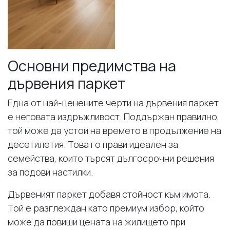
Основни предимства на
дървения паркет
Една от най-ценените черти на дървения паркет
е неговата издръжливост. Поддържан правилно,
той може да устои на времето в продължение на
десетилетия. Това го прави идеален за
семейства, които търсят дългосрочни решения
за подови настилки.
Дървеният паркет добавя стойност към имота.
Той е разглеждан като премиум избор, който
може да повиши цената на жилището при