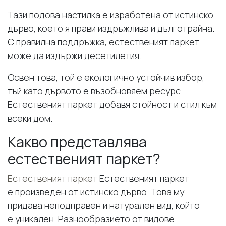
Тази подова настилка е изработена от истинско
дърво, което я прави издръжлива и дълготрайна.
С правилна поддръжка, естественият паркет
може да издържи десетилетия.
Освен това, той е екологично устойчив избор,
тъй като дървото е възобновяем ресурс.
Естественият паркет добавя стойност и стил към
всеки дом.
Какво представлява
естественият паркет?
Естественият паркет
Естественият паркет
е произведен от истинско дърво. Това му
придава неподправен и натурален вид, който
е уникален. Разнообразието от видове