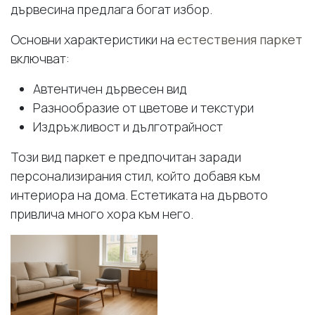
дървесина предлага богат избор.
Основни характеристики на
естествения паркет
включват:
Автентичен дървесен вид
Разнообразие от цветове и текстури
Издръжливост и дълготрайност
Този вид паркет е предпочитан заради
персонализирания стил, който добавя към
интериора на дома. Естетиката на дървото
привлича много хора към него.