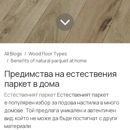
All Blogs
Wood Floor Types
Benefits of natural parquet at home
Предимства на естествения
паркет в дома
Естественият паркет
Естественият паркет
е популярен избор за подова настилка в много
домове. Той предлага уникален и автентичен
вид, който не може да бъде постигнат с други
материали.