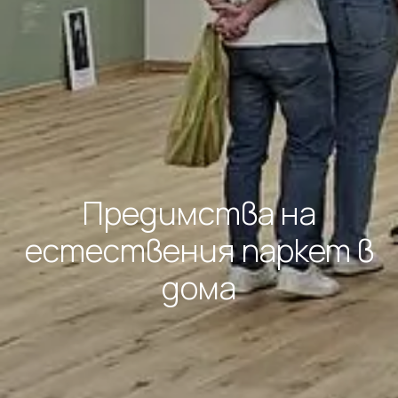
Предимства на
естествения паркет в
дома