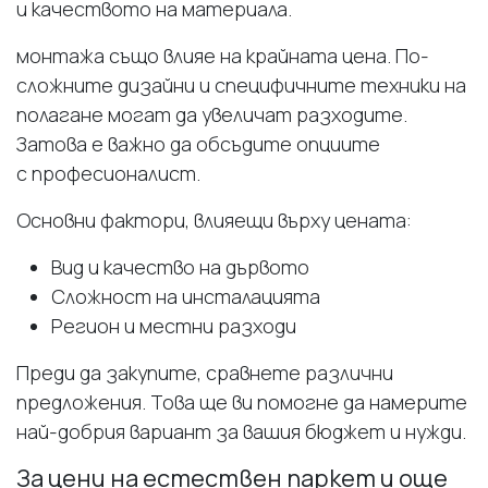
и качеството на материала.
монтажа също влияе на крайната цена. По-
сложните дизайни и специфичните техники на
полагане могат да увеличат разходите.
Затова е важно да обсъдите опциите
с професионалист.
Основни фактори, влияещи върху цената:
Вид и качество на дървото
Сложност на инсталацията
Регион и местни разходи
Преди да закупите, сравнете различни
предложения. Това ще ви помогне да намерите
най-добрия вариант за вашия бюджет и нужди.
За цени на естествен паркет и още