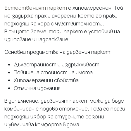
Естественият паркет
е хипоалергенен. Той
не задържа прах и алергени, което го прави
подходящ за хора с чувствителности.
В същото време, този паркет е устойчив на
износване и надраскване.
Основни предимства на дървения паркет:
Дълготрайност и издръжливост
Повишена стойност на имота
Хипоалергенни свойства
Отлична изолация
В допълнение, дървеният паркет може да бъде
комбиниран с подово отопление. Това го прави
подходящ избор за студените сезони
и увеличава комфорта в дома.