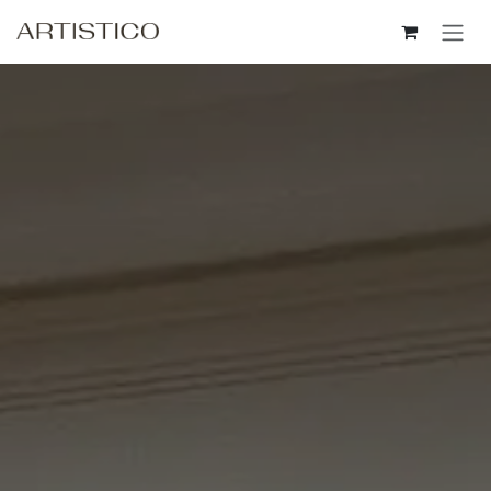
Пропусни до съдържанието