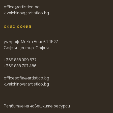
office@artistico.bg
k.valchinov@artistico.bg
ОФИС СОФИЯ
ул.проф. Милко Бичев 1, 1527
София Център, София
+359 888 009 577
+359 888 707 486
officesofia@artistico.bg
k.valchinov@artistico.bg
Развитие на човешките ресурси