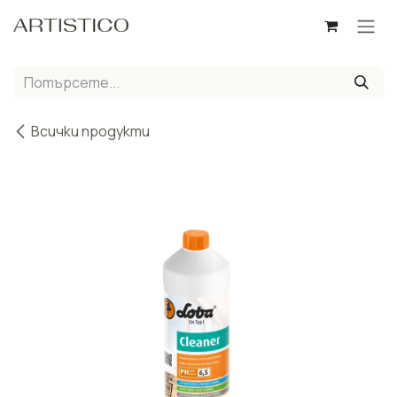
Пропусни до съдържанието
Всички продукти