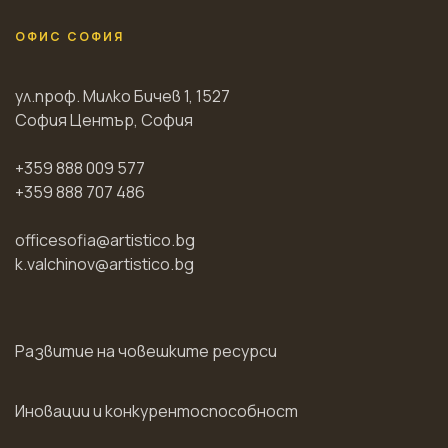
ОФИС СОФИЯ
ул.проф. Милко Бичев 1, 1527
София Център, София
+359 888 009 577
+359 888 707 486
officesofia@artistico.bg
k.valchinov@artistico.bg
Развитие на човешките ресурси
Иновации и конкурентоспособност