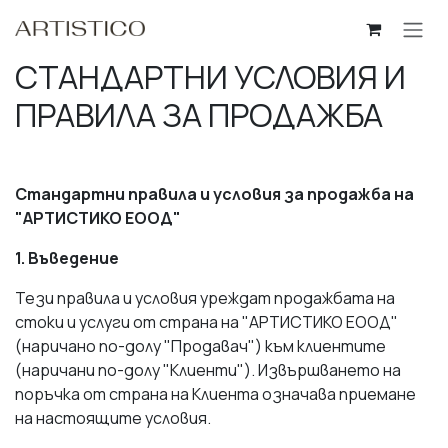
Пропусни до съдържанието
СТАНДАРТНИ УСЛОВИЯ И
ПРАВИЛА ЗА ПРОДАЖБА
Стандартни правила и условия за продажба на
"АРТИСТИКО ЕООД"
1. Въведение
Тези правила и условия уреждат продажбата на
стоки и услуги от страна на "АРТИСТИКО ЕООД"
(наричано по-долу "Продавач") към клиентите
(наричани по-долу "Клиенти"). Извършването на
поръчка от страна на Клиента означава приемане
на настоящите условия.