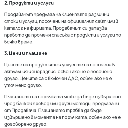
2. Продукти и услуги
Продавачът предлага на Клиентите различни
стоки и услуги, посочени на официалния сайт или в
каталог на фирмата. Продавачът си запазва
правото да променя списъка с продукти и услуги по
всяко време.
3. Цени и плащане
Цените на продуктите и услугите са посочени в
актуалния ценоразпис, освен ако не е посочено
друго. Цените са с включен ДДС, освен ако не е
уточнено друго.
Плащането на поръчката може да бъде извършено
чрез банков превод или други методи, предлагани
от Продавача. Плащането трябва да бъде
извършено в момента на поръчката, освен ако не е
договорено друго.