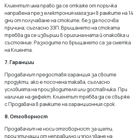
Клиентът има право да се откаже от поръчка
направена през електрония магазин в рамките на 14
дни от получаване на стоките, без да посочва
причина, съгласно ЗЗП. Връщането на стоката
трябва да се извърши в оригиналната й опаковка и
състояние. Разходите по връщането са за сметка
на Клиента.
7. Гаранции
Продавачът предоставя гаранция за своите
продукти, ако е посочена такава, съгласно
условията на производителя или доставчика. При
наличие на дефект, Клиентът трябва да се свърже
с Продавача в рамките на гаранционния срок.
8. Отговорност
Продавачът не носи отговорност за щети,
произтичащи от неправилно използване на