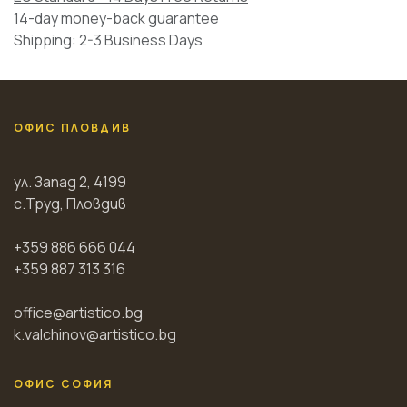
14-day money-back guarantee
Shipping: 2-3 Business Days
ОФИС ПЛОВДИВ
ул. Запад 2, 4199
с.Труд, Пловдив
+359 886 666 044
+359 887 313 316
office@artistico.bg
k.valchinov@artistico.bg
ОФИС СОФИЯ