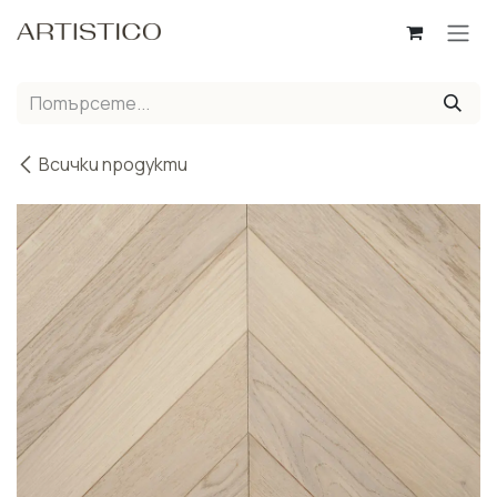
Пропусни до съдържанието
Всички продукти