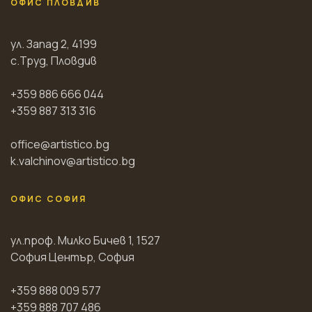
ОФИС ПЛОВДИВ
ул. Запад 2, 4199
с.Труд, Пловдив
+359 886 666 044
+359 887 313 316
office@artistico.bg
k.valchinov@artistico.bg
ОФИС СОФИЯ
ул.проф. Милко Бичев 1, 1527
София Център, София
+359 888 009 577
+359 888 707 486