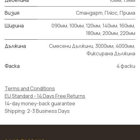
Визия
Стандарт
,
Плюс
,
Прима
Ширина
090мм
,
100мм
,
120мм
,
140мм
,
160мм
,
180мм
,
200мм
,
220мм
Дължина
Смесени Дължини
,
3000мм
,
4000мм
,
Фиксирана Дължина
Фаска
4 фаски
Terms and Conditions
EU Standard - 14 Days Free Returns
14-day money-back guarantee
Shipping: 2-3 Business Days