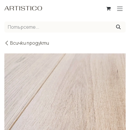
Пропусни до съдържанието
Всички продукти