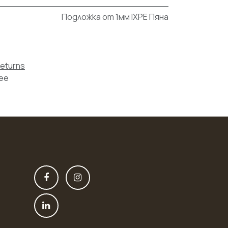
Подложка от 1мм IXPE Пяна
Returns
tee