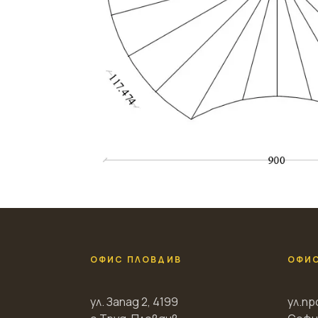
ОФИС ПЛОВДИВ
ОФИ
ул. Запад 2, 4199
ул.пр