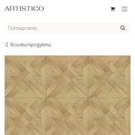
Пропусни до съдържанието
Всички продукти