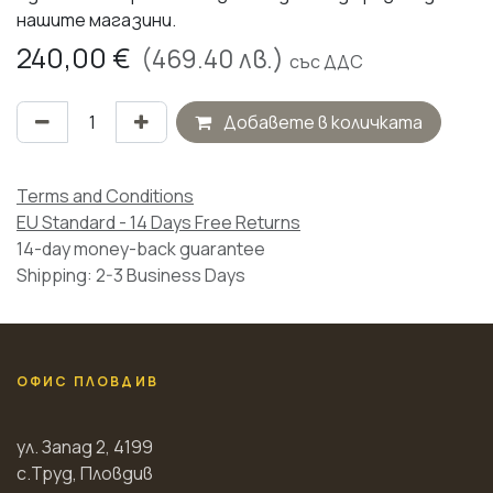
нашите магазини.
240,00
€
(
469.40
лв.)
със ДДС
Добавете в количката
Terms and Conditions
EU Standard - 14 Days Free Returns
14-day money-back guarantee
Shipping: 2-3 Business Days
ОФИС ПЛОВДИВ
ул. Запад 2, 4199
с.Труд, Пловдив