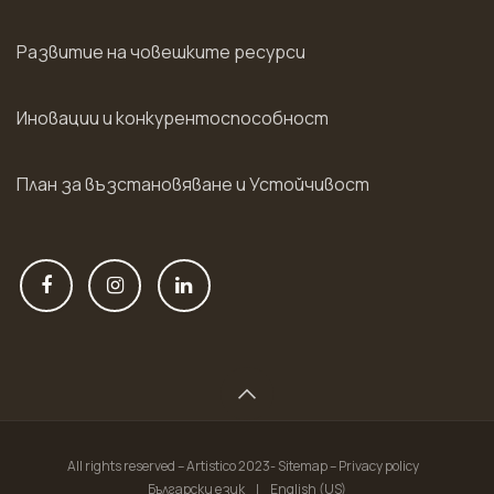
Развитие на човешките ресурси
Иновации и конкурентоспособност
План за възстановяване и Устойчивост
All rights reserved – Artistico 2023- Sitemap – Privacy policy
Български език
|
English (US)