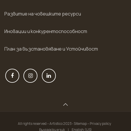
Развитие на човешките ресурси
Иновации и конкурентоспособност
План за възстановяване и Устойчивост
All rights reserved – Artistico 2023- Sitemap – Privacy policy
Български език
|
English (US)