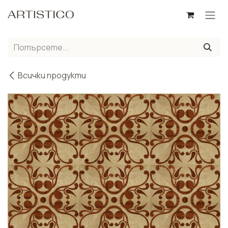
Пропусни до съдържанието
Всички продукти