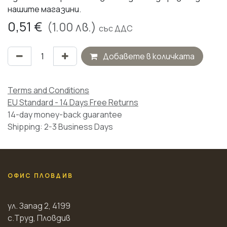
нашите магазини.
0,51
€
(
1.00
лв.)
със ДДС
Добавете в количката
Terms and Conditions
EU Standard - 14 Days Free Returns
14-day money-back guarantee
Shipping: 2-3 Business Days
ОФИС ПЛОВДИВ
ул. Запад 2, 4199
с.Труд, Пловдив