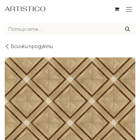
Пропусни до съдържанието
Всички продукти