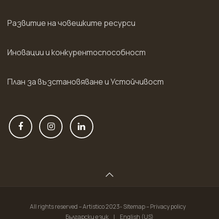
Развитие на човешките ресурси
Иновации и конкурентоспособност
План за възстановяване и Устойчивост
All rights reserved – Artistico 2023- Sitemap – Privacy policy
Български език
|
English (US)