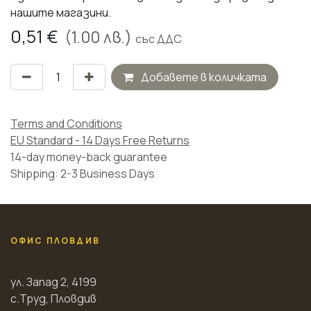
нашите магазини.
0,51
€
(
1.00
лв.)
със ДДС
Добавете в количката
Terms and Conditions
EU Standard - 14 Days Free Returns
14-day money-back guarantee
Shipping: 2-3 Business Days
ОФИС ПЛОВДИВ
ул. Запад 2, 4199
с.Труд, Пловдив