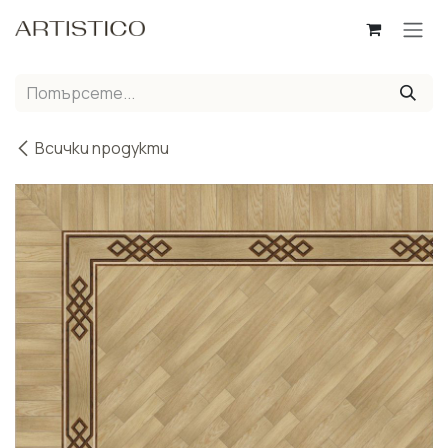
Пропусни до съдържанието
Всички продукти