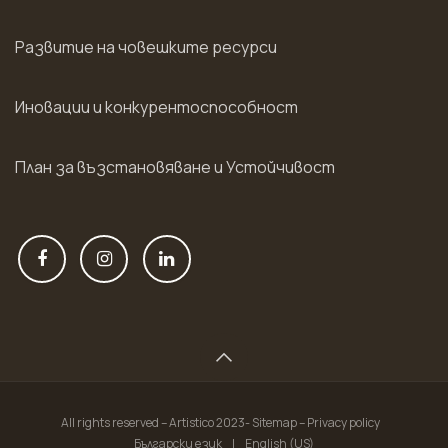
Развитие на човешките ресурси
Иновации и конкурентоспособност
План за възстановяване и Устойчивост
All rights reserved – Artistico 2023- Sitemap – Privacy policy
Български език
|
English (US)