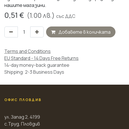
нашите магазини.
0,51
€
(
1.00
лв.)
със ДДС
Добавете в количката
Terms and Conditions
EU Standard - 14 Days Free Returns
14-day money-back guarantee
Shipping: 2-3 Business Days
ОФИС ПЛОВДИВ
ул. Запад 2, 4199
с.Труд, Пловдив