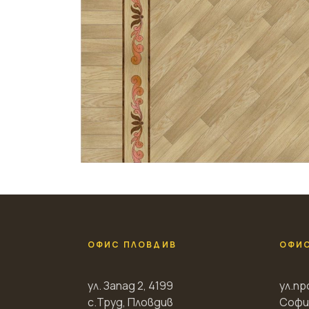
ОФИС ПЛОВДИВ
ОФИ
ул. Запад 2, 4199
ул.пр
с.Труд, Пловдив
Софи