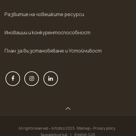
Развитие на човешките ресурси
Иновации и конкурентоспособност
План за възстановяване и Устойчивост
All rights reserved – Artistico 2023- Sitemap – Privacy policy
Български език
|
English (US)