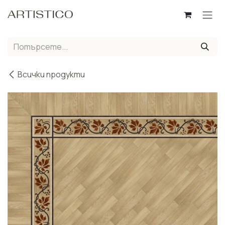
Пропусни до съдържанието
Всички продукти