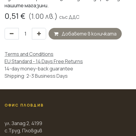
нашите магазини.
0,51
€
(
1.00
лв.)
със ДДС
Добавете в количката
Terms and Conditions
EU Standard - 14 Days Free Returns
14-day money-back guarantee
Shipping: 2-3 Business Days
ОФИС ПЛОВДИВ
ул. Запад 2, 4199
с.Труд, Пловдив