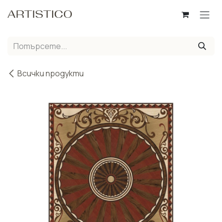
Пропусни до съдържанието
Всички продукти