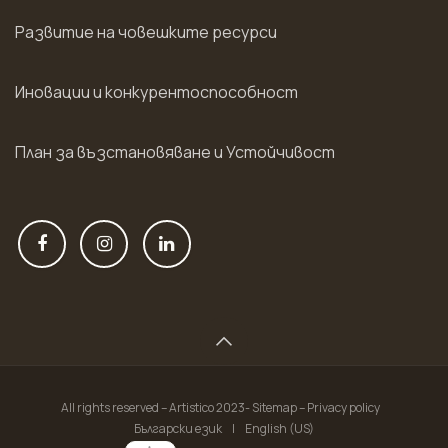
Развитие на човешките ресурси
Иновации и конкурентоспособност
План за възстановяване и Устойчивост
All rights reserved – Artistico 2023- Sitemap – Privacy policy
Български език
|
English (US)