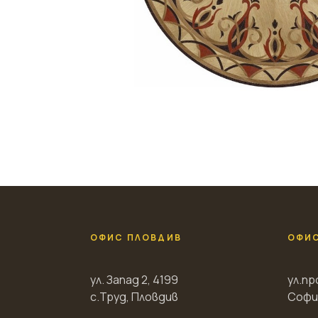
ОФИС ПЛОВДИВ
ОФИ
ул. Запад 2, 4199
ул.пр
с.Труд, Пловдив
Софи