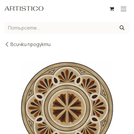
Пропусни до съдържанието
Всички продукти