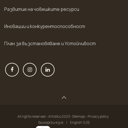
Развитие на човешките ресурси
Иновации и конкурентоспособност
План за възстановяване и Устойчивост
All rights reserved – Artistico 2023- Sitemap – Privacy policy
Български език
|
English (US)