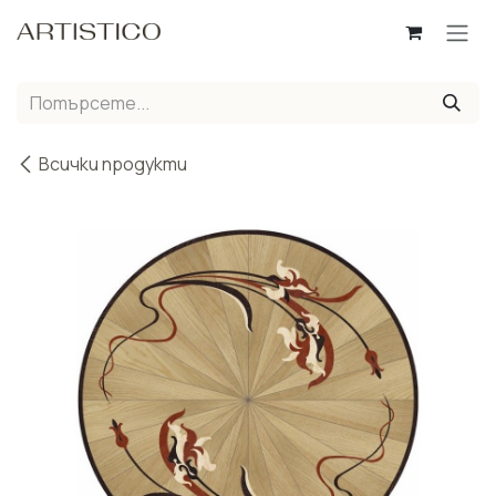
Пропусни до съдържанието
Всички продукти