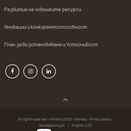
Развитие на човешките ресурси
Иновации и конкурентоспособност
План за възстановяване и Устойчивост
All rights reserved – Artistico 2023- Sitemap – Privacy policy
Български език
|
English (US)