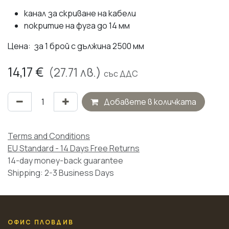
канал за скриване на кабели
покритие на фуга до 14 мм
Цена: за 1 брой с дължина 2500 мм
14,17
€
(
27.71
лв.)
със ДДС
Добавете в количката
Terms and Conditions
EU Standard - 14 Days Free Returns
14-day money-back guarantee
Shipping: 2-3 Business Days
ОФИС ПЛОВДИВ