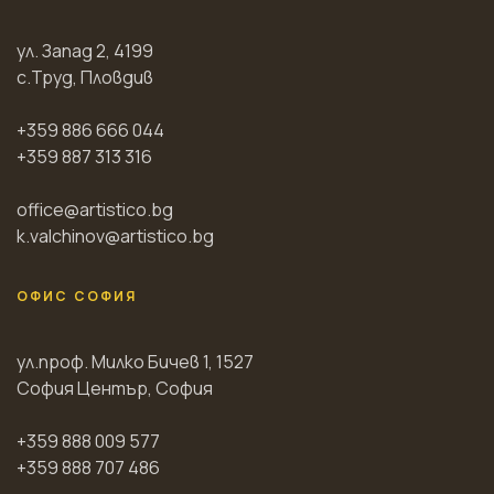
ул. Запад 2, 4199
с.Труд, Пловдив
+359 886 666 044
+359 887 313 316
office@artistico.bg
k.valchinov@artistico.bg
ОФИС СОФИЯ
ул.проф. Милко Бичев 1, 1527
София Център, София
+359 888 009 577
+359 888 707 486