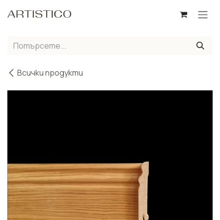
Пропусни до съдържанието
Всички продукти