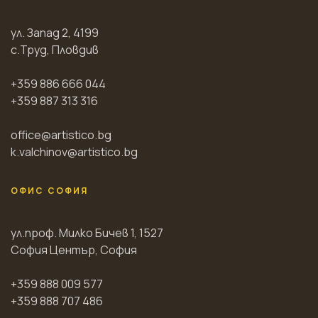
ул. Запад 2, 4199
с.Труд, Пловдив
+359 886 666 044
+359 887 313 316
office@artistico.bg
k.valchinov@artistico.bg
ОФИС СОФИЯ
ул.проф. Милко Бичев 1, 1527
София Център, София
+359 888 009 577
+359 888 707 486