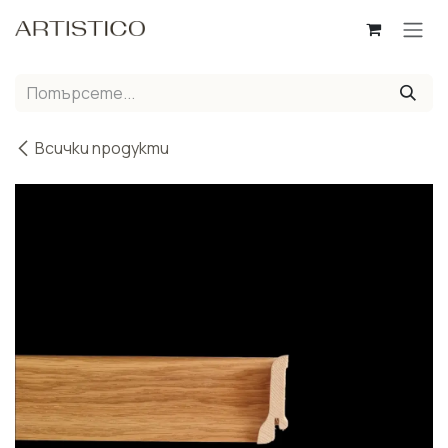
Пропусни до съдържанието
Всички продукти