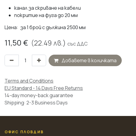
канал за скриване на кабели
покритие на фуга до 20 мм
Цена: за 1 брой с дължина 2500 мм
11,50
€
(
22.49
лв.)
със ДДС
Добавете в количката
Terms and Conditions
EU Standard - 14 Days Free Returns
14-day money-back guarantee
Shipping: 2-3 Business Days
ОФИС ПЛОВДИВ