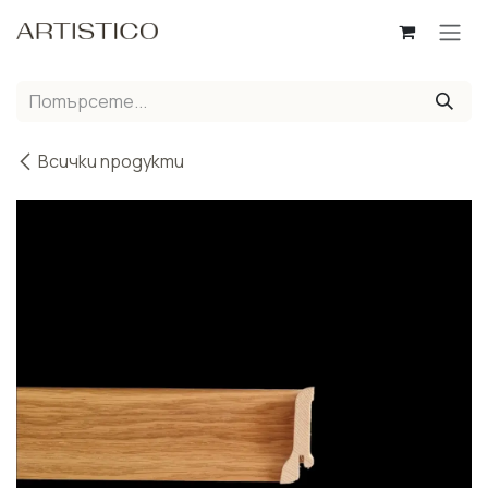
Пропусни до съдържанието
Всички продукти