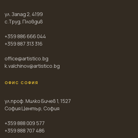
ул. Запад 2, 4199
с.Труд, Пловдив
+359 886 666 044
+359 887 313 316
office@artistico.bg
k.valchinov@artistico.bg
ОФИС СОФИЯ
ул.проф. Милко Бичев 1, 1527
София Център, София
+359 888 009 577
+359 888 707 486