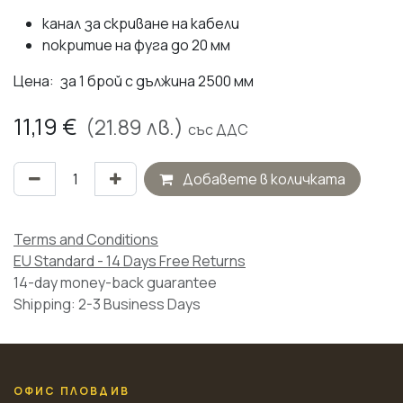
канал за скриване на кабели
покритие на фуга до 20 мм
Цена: за 1 брой с дължина 2500 мм
11,19
€
(
21.89
лв.)
със ДДС
Добавете в количката
Terms and Conditions
EU Standard - 14 Days Free Returns
14-day money-back guarantee
Shipping: 2-3 Business Days
ОФИС ПЛОВДИВ