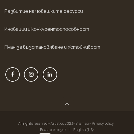
Развитие на човешките ресурси
Иновации и конкурентоспособност
План за възстановяване и Устойчивост
All rights reserved – Artistico 2023- Sitemap – Privacy policy
Български език
|
English (US)