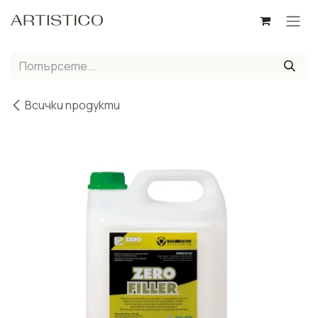
Пропусни до съдържанието
Всички продукти