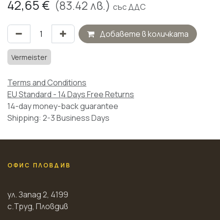
42,65
€
(
83.42
лв.)
със ДДС
Добавете в количката
Vermeister
Terms and Conditions
EU Standard - 14 Days Free Returns
14-day money-back guarantee
Shipping: 2-3 Business Days
ОФИС ПЛОВДИВ
ул. Запад 2, 4199
с.Труд, Пловдив