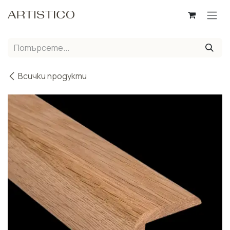
Пропусни до съдържанието
Всички продукти