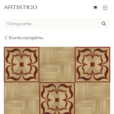
Пропусни до съдържанието
Всички продукти