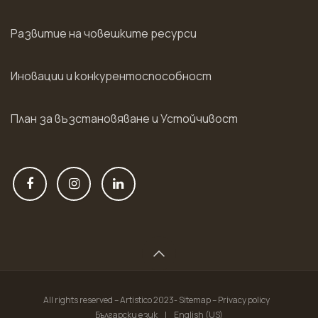
Развитие на човешките ресурси
Иновации и конкурентоспособност
План за възстановяване и Устойчивост
All rights reserved – Artistico 2023- Sitemap – Privacy policy
Български език
|
English (US)