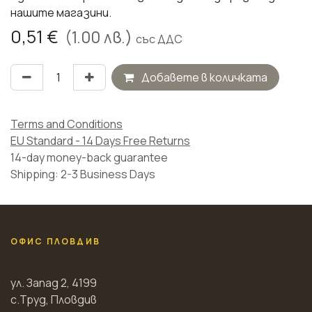
нашите магазини.
0,51
€
(
1.00
лв.)
със ДДС
Добавете в количката
Terms and Conditions
EU Standard - 14 Days Free Returns
14-day money-back guarantee
Shipping: 2-3 Business Days
ОФИС ПЛОВДИВ
ул. Запад 2, 4199
с.Труд, Пловдив