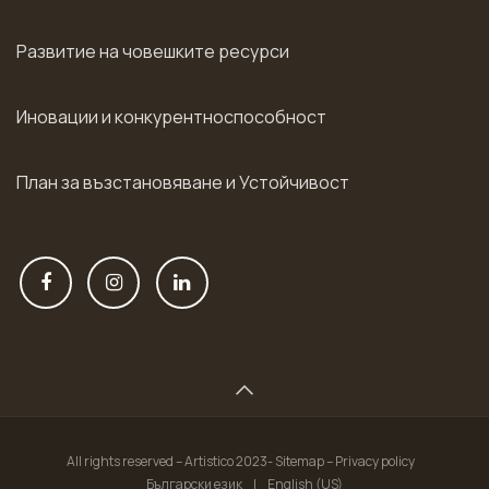
Развитие на човешките ресурси
Иновации и конкурентноспособност
План за възстановяване и Устойчивост
All rights reserved – Artistico 2023- Sitemap – Privacy policy
Български език
|
English (US)