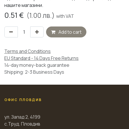
нашите магазини.
0.51
€
(
1.00
лв.)
with VAT
Add to cart
Terms and Conditions
EU Standard - 14 Days Free Returns
14-day money-back guarantee
Shipping: 2-3 Business Days
ОФИС ПЛОВДИВ
ул. Запад 2, 4199
с.Труд, Пловдив