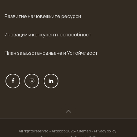
Развитие на човешките ресурси
Иновации и конкурентноспособност
План за възстановяване и Устойчивост
All rights reserved – Artistico 2023- Sitemap – Privacy policy