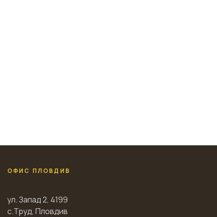
ОФИС ПЛОВДИВ
ул. Запад 2, 4199
с.Труд, Пловдив