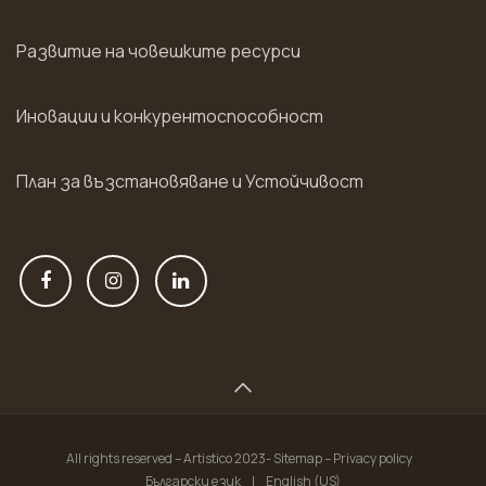
Развитие на човешките ресурси
Иновации и конкурентоспособност
План за възстановяване и Устойчивост
All rights reserved – Artistico 2023- Sitemap – Privacy policy
Български език
|
English (US)