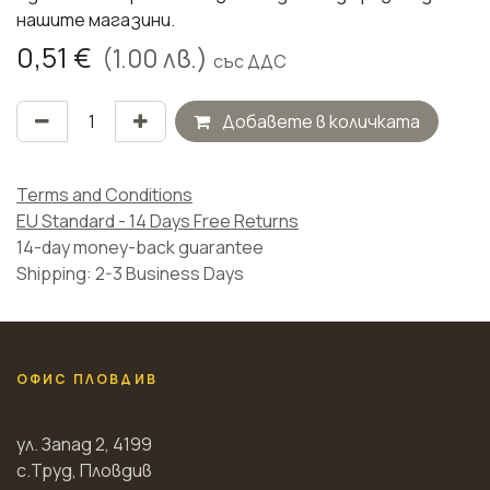
нашите магазини.
0,51
€
(
1.00
лв.)
със ДДС
Добавете в количката
Terms and Conditions
EU Standard - 14 Days Free Returns
14-day money-back guarantee
Shipping: 2-3 Business Days
ОФИС ПЛОВДИВ
ул. Запад 2, 4199
с.Труд, Пловдив