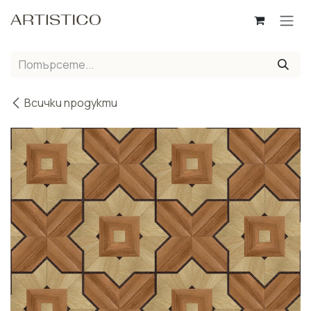
Пропусни до съдържанието
Всички продукти