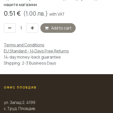
нашите магазини.
0.51
€
(
1.00
лв.)
with VAT
Add to cart
Terms and Conditions
EU Standard - 14 Days Free Returns
14-day money-back guarantee
Shipping: 2-3 Business Days
ОФИС ПЛОВДИВ
ул. Запад 2, 4199
с.Труд, Пловдив