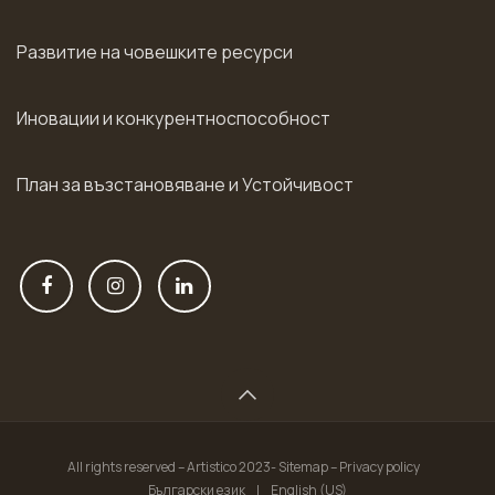
Развитие на човешките ресурси
Иновации и конкурентноспособност
План за възстановяване и Устойчивост
All rights reserved – Artistico 2023- Sitemap – Privacy policy
Български език
|
English (US)