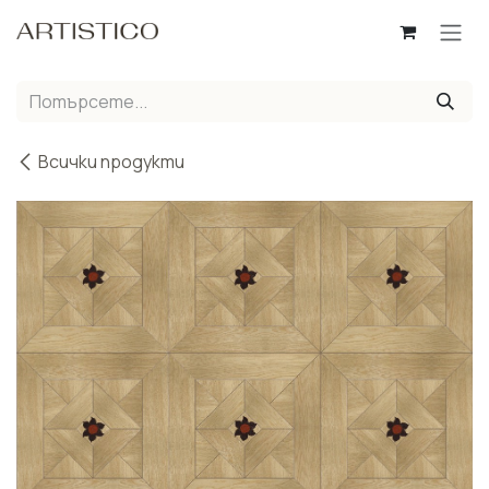
Пропусни до съдържанието
Всички продукти