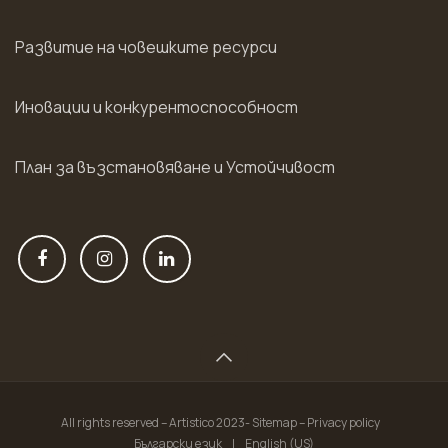
Развитие на човешките ресурси
Иновации и конкурентоспособност
План за възстановяване и Устойчивост
All rights reserved – Artistico 2023- Sitemap – Privacy policy
Български език
|
English (US)