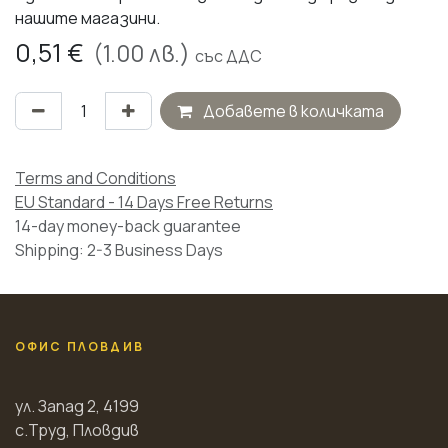
нашите магазини.
0,51
€
(
1.00
лв.)
със ДДС
Добавете в количката
Terms and Conditions
EU Standard - 14 Days Free Returns
14-day money-back guarantee
Shipping: 2-3 Business Days
ОФИС ПЛОВДИВ
ул. Запад 2, 4199
с.Труд, Пловдив