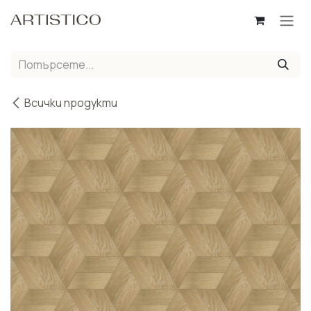
Пропусни до съдържанието
Всички продукти