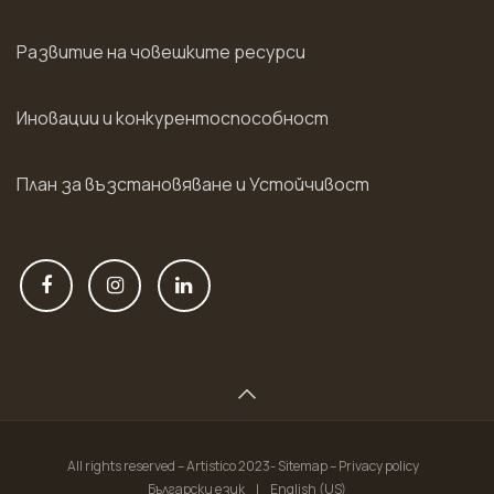
Развитие на човешките ресурси
Иновации и конкурентоспособност
План за възстановяване и Устойчивост
All rights reserved – Artistico 2023- Sitemap – Privacy policy
Български език
|
English (US)