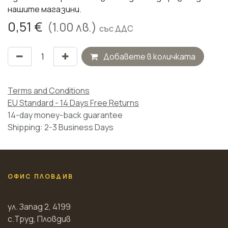
нашите магазини.
0,51
€
(
1.00
лв.)
със ДДС
Добавете в количката
Terms and Conditions
EU Standard - 14 Days Free Returns
14-day money-back guarantee
Shipping: 2-3 Business Days
ОФИС ПЛОВДИВ
ул. Запад 2, 4199
с.Труд, Пловдив