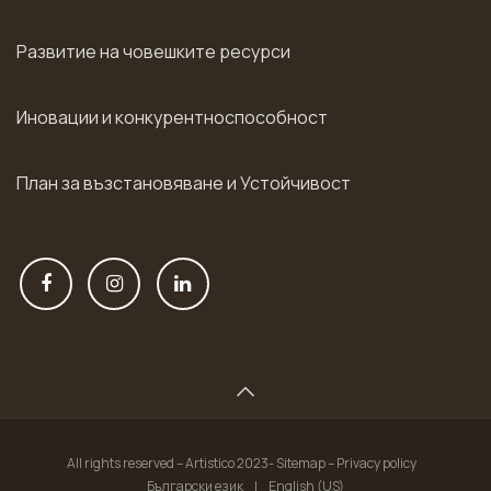
Развитие на човешките ресурси
Иновации и конкурентноспособност
План за възстановяване и Устойчивост
All rights reserved – Artistico 2023- Sitemap – Privacy policy
Български език
|
English (US)