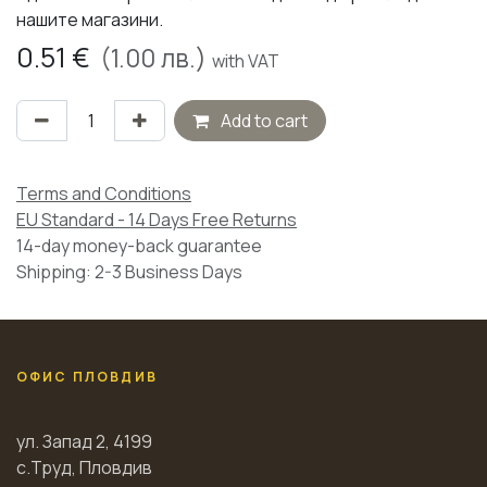
нашите магазини.
0.51
€
(
1.00
лв.)
with VAT
Add to cart
Terms and Conditions
EU Standard - 14 Days Free Returns
14-day money-back guarantee
Shipping: 2-3 Business Days
ОФИС ПЛОВДИВ
ул. Запад 2, 4199
с.Труд, Пловдив